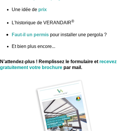
Une idée de
prix
®
L'historique de VERANDAIR
Faut-il un permis
pour installer une pergola ?
Et bien plus encore...
N’attendez-plus ! Remplissez le formulaire et
recevez
gratuitement votre
brochure
par mail.